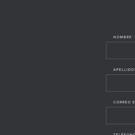
NOMBRE
*
APELLIDO
CORREO 
TELÉFON