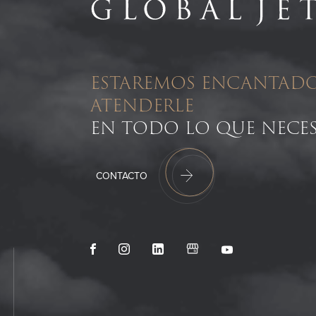
ESTAREMOS ENCANTADO
ATENDERLE
EN TODO LO QUE NECES
CONTACTO
Scroll
Facebook
Instagram
LinkedIn
GoogleMyBusiness
Youtube