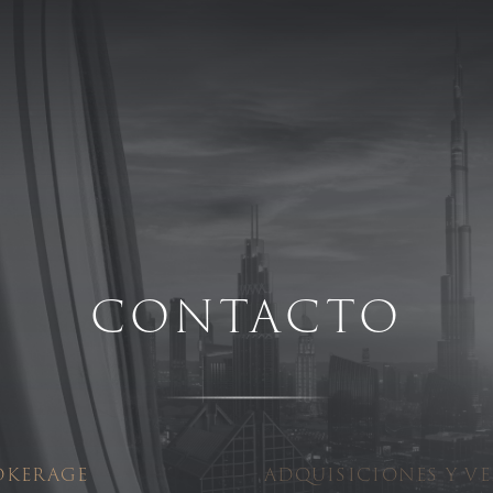
CONTACTO
OKERAGE
ADQUISICIONES Y V