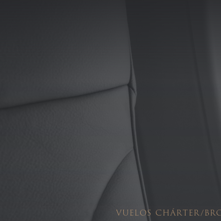
Pasar al contenido principal
ES
CHOOSE A LANGUAGE
Search
VUELOS CHÁRTER/BR