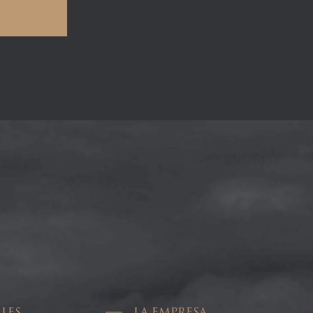
LES
LA EMPRESA