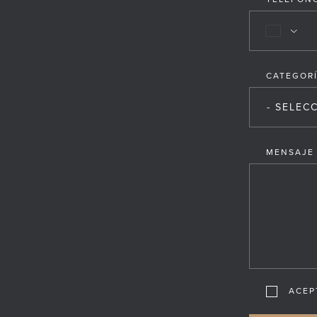
CATEGOR
- SELEC
MENSAJE
ACEP