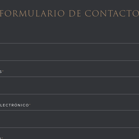
FORMULARIO DE CONTACT
S
*
ELECTRÓNICO
*
O
*