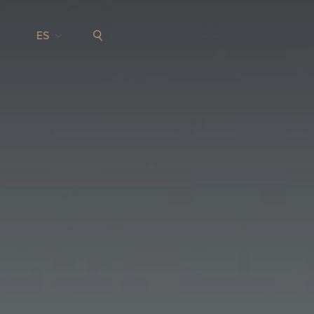
Pasar al contenido principal
ES
CHOOSE A LANGUAGE
Search