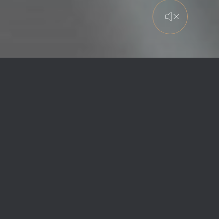
ОПЫТ МИРОВОГО
КЛАССА
Поддержка ваших инвестиций в
авиацию сейчас и для будущих
поколений